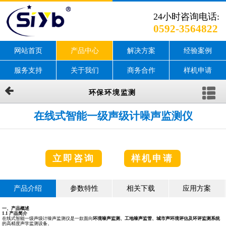
24小时咨询电话:
0592-3564822
网站首页
产品中心
解决方案
经验案例
服务支持
关于我们
商务合作
样机申请
环保环境监测
在线式智能一级声级计噪声监测仪
立即咨询
样机申请
产品介绍
参数特性
相关下载
应用方案
一、产品概述
1.1
产品简介
在线式智能一级声级计噪声监测仪是一款面向
环境噪声监测、工地噪声监管、城市声环境评估及环评监测系统
的高精度声学监测设备。