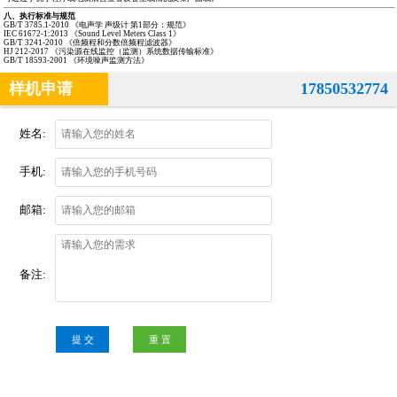
八、执行标准与规范
GB/T 3785.1-2010 《电声学 声级计 第1部分：规范》
IEC 61672-1:2013 《Sound Level Meters Class 1》
GB/T 3241-2010 《倍频程和分数倍频程滤波器》
HJ 212-2017 《污染源在线监控（监测）系统数据传输标准》
GB/T 18593-2001 《环境噪声监测方法》
样机申请
17850532774
姓名:
手机:
邮箱:
备注:
提 交
重 置