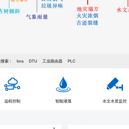
门搜索：
lora
DTU
工业路由器
PLC
远程控制
智能灌溉
水文水质监控