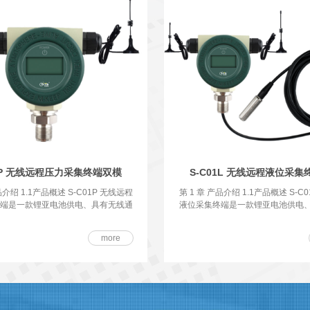
01P 无线远程压力采集终端双模
S-C01L 无线远程液位采
品介绍 1.1产品概述 S-C01P 无线远程
第 1 章 产品介绍 1.1产品概述 S-C
端是一款锂亚电池供电、具有无线通
液位采集终端是一款锂亚电池供电
讯
液
more