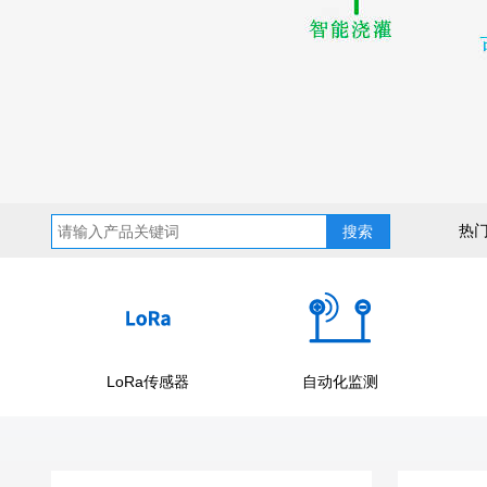
热
搜索
LoRa传感器
自动化监测