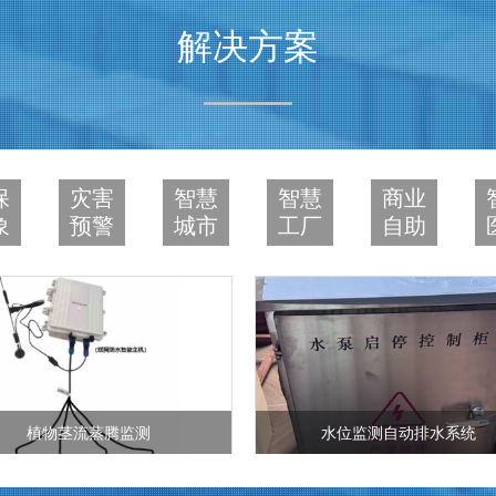
解决方案
保
灾害
智慧
智慧
商业
象
预警
城市
工厂
自助
水位监测自动排水系统
伏倒倾