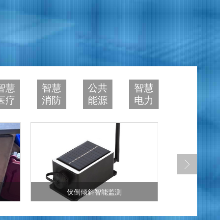
智慧
智慧
公共
智慧
医疗
消防
能源
电力
斜智能监测
地下车库亮度监测系统