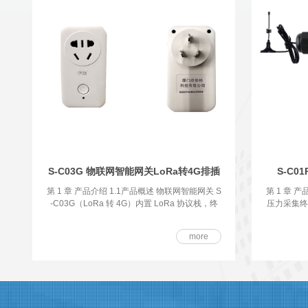
S-C03G 物联网智能网关LoRa转4G排插
S-C
第 1 章 产品介绍 1.1产品概述 物联网智能网关 S
第 1 章 产
-C03G（LoRa 转 4G）内置 LoRa 协议栈，终
压力采集终
端设备和
more