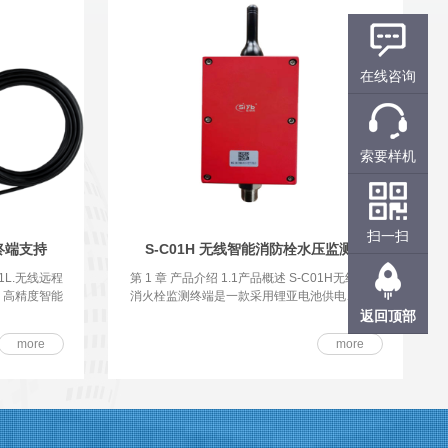
在线咨询
索要样机
扫一扫
集终端支持
S-C01H 无线智能消防栓水压监测终
01L.无线远程
第 1 章 产品介绍 1.1产品概述 S-C01H无线智能
、高精度智能
消火栓监测终端是一款采用锂亚电池供电、超低
功
返回顶部
more
more