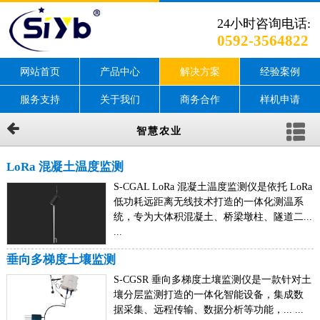
24小时咨询电话:
0592-3564822
网站首页
产品中心
解决方案
经验案例
服务支持
关于我们
商务合作
样机申请
智慧农业
LoRa 混凝土温度监测
S-CGAL LoRa 混凝土温度监测仪是依托 LoRa
低功耗远距离无线技术打造的一体化测温系
统，专为大体积混凝土、桥梁墩柱、隧道二...
...
垂向多梯度土壤监测
S-CGSR 垂向多梯度土壤监测仪是一款针对土
壤分层监测打造的一体化智能设备，集成数
据采集、远程传输、数据分析等功能，... ...