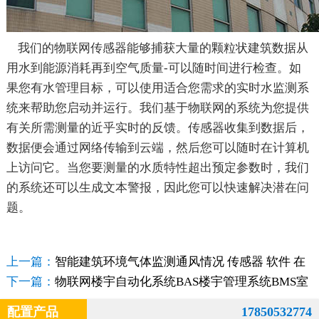
我们的物联网传感器能够捕获大量的颗粒状建筑数据从
用水到能源消耗再到空气质量-可以随时间进行检查。如
果您有水管理目标，可以使用适合您需求的实时水监测系
统来帮助您启动并运行。我们基于物联网的系统为您提供
有关所需测量的近乎实时的反馈。传感器收集到数据后，
数据便会通过网络传输到云端，然后您可以随时在计算机
上访问它。当您要测量的水质特性超出预定参数时，我们
的系统还可以生成文本警报，因此您可以快速解决潜在问
题。
上一篇：
智能建筑环境气体监测通风情况 传感器 软件 在
线连接实时测量CO2
下一篇：
物联网楼宇自动化系统BAS楼宇管理系统BMS室
内空气质量温湿度气体监测
配置产品
17850532774