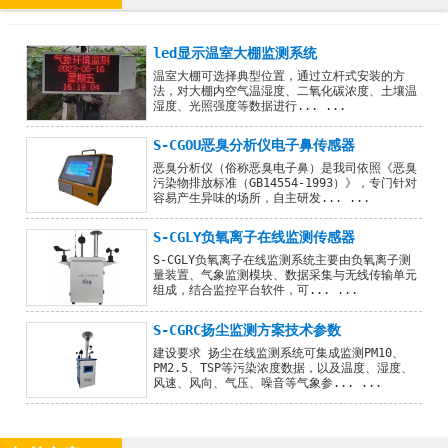
led显示温室大棚监测系统
温室大棚可选择典型位置，通过立杆式安装的方
法，对大棚内空气温湿度、二氧化碳浓度、土壤温
湿度、光照强度等数据进行... ...
S-CGOU恶臭分析仪电子鼻传感器
恶臭分析仪（俗称恶臭电子鼻）是我司依照《恶臭
污染物排放标准（GB14554-1993）》，专门针对
容易产生异味的场所，自主研发... ...
S-CGLY负氧离子在线监测传感器
S-CGLY负氧离子在线监测系统主要由负氧离子测
量装置、气象监测模块、数据采集与无线传输单元
组成，结合监控平台软件，可... ...
S-CGRC扬尘监测方案技术参数
建设要求 扬尘在线监测系统可集成监测PM10、
PM2.5、TSP等污染浓度数据，以及温度、湿度、
风速、风向、气压、噪音等气象参... ...