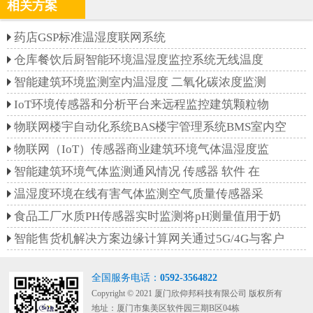
相关方案
药店GSP标准温湿度联网系统
仓库餐饮后厨智能环境温湿度监控系统无线温度
智能建筑环境监测室内温湿度 二氧化碳浓度监测
IoT环境传感器和分析平台来远程监控建筑颗粒物
物联网楼宇自动化系统BAS楼宇管理系统BMS室内空
物联网（IoT）传感器商业建筑环境气体温湿度监
智能建筑环境气体监测通风情况 传感器 软件 在
温湿度环境在线有害气体监测空气质量传感器采
食品工厂水质PH传感器实时监测将pH测量值用于奶
智能售货机解决方案边缘计算网关通过5G/4G与客户
全国服务电话：
0592-3564822
Copyright © 2021 厦门欣仰邦科技有限公司 版权所有
地址：厦门市集美区软件园三期B区04栋