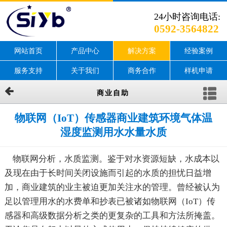
24小时咨询电话:
0592-3564822
网站首页
产品中心
解决方案
经验案例
服务支持
关于我们
商务合作
样机申请
商业自助
物联网（IoT）传感器商业建筑环境气体温
湿度监测用水水量水质
物联网分析，水质监测。鉴于对水资源短缺，水成本以
及现在由于长时间关闭设施而引起的水质的担忧日益增
加，商业建筑的业主被迫更加关注水的管理。曾经被认为
足以管理用水的水费单和抄表已被诸如物联网（IoT）传
感器和高级数据分析之类的更复杂的工具和方法所掩盖。