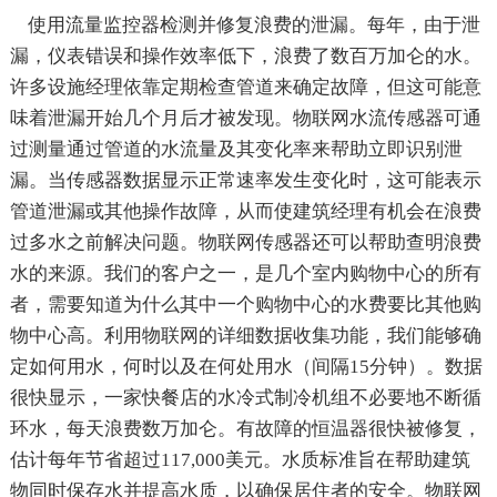
使用流量监控器检测并修复浪费的泄漏。每年，由于泄
漏，仪表错误和操作效率低下，浪费了数百万加仑的水。
许多设施经理依靠定期检查管道来确定故障，但这可能意
味着泄漏开始几个月后才被发现。物联网水流传感器可通
过测量通过管道的水流量及其变化率来帮助立即识别泄
漏。当传感器数据显示正常速率发生变化时，这可能表示
管道泄漏或其他操作故障，从而使建筑经理有机会在浪费
过多水之前解决问题。物联网传感器还可以帮助查明浪费
水的来源。我们的客户之一，是几个室内购物中心的所有
者，需要知道为什么其中一个购物中心的水费要比其他购
物中心高。利用物联网的详细数据收集功能，我们能够确
定如何用水，何时以及在何处用水（间隔15分钟）。数据
很快显示，一家快餐店的水冷式制冷机组不必要地不断循
环水，每天浪费数万加仑。有故障的恒温器很快被修复，
估计每年节省超过117,000美元。水质标准旨在帮助建筑
物同时保存水并提高水质，以确保居住者的安全。物联网