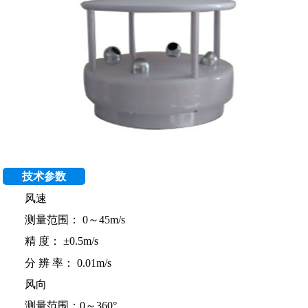
技术参数
风速
测量范围： 0～45m/s
精 度： ±0.5m/s
分 辨 率： 0.01m/s
风向
测量范围：0～360°