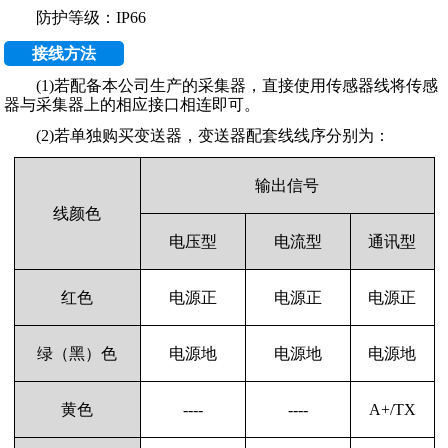
防护等级：IP66
接线方法
(1)若配备本公司生产的采集器，直接使用传感器线将传感
器与采集器上的相应接口相连即可。
(2)若单独购买变送器，变送器配套线线序分别为：
输出信号
线颜色
电压型
电流型
通讯型
红色
电源正
电源正
电源正
绿（黑）色
电源地
电源地
电源地
黄色
----
----
A+/TX