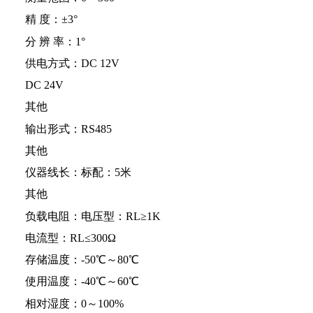
精 度：±3°
分 辨 率：1°
供电方式：DC 12V
DC 24V
其他
输出形式：RS485
其他
仪器线长：标配：5米
其他
负载电阻：电压型：RL≥1K
电流型：RL≤300Ω
存储温度：-50℃～80℃
使用温度：-40℃～60℃
相对湿度：0～100%