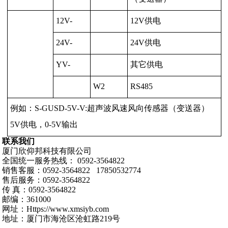
12V-
12V供电
24V-
24V供电
YV-
其它供电
W2
RS485
例如：S-GUSD-5V-V:超声波风速风向传感器（变送器）
5V供电，0-5V输出
联系我们
厦门欣仰邦科技有限公司
全国统一服务热线： 0592-3564822
销售客服：0592-3564822 17850532774
售后服务：0592-3564822
传 真：0592-3564822
邮编：361000
网址：Https://www.xmsiyb.com
地址：厦门市海沧区沧虹路219号